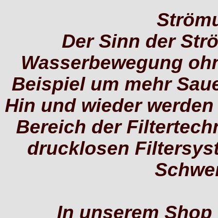
Ström
Der Sinn der St
Wasserbewegung ohn
Beispiel um mehr Saue
Hin und wieder werde
Bereich der Filtertech
drucklosen Filtersy
Schwerk
In unserem Shop