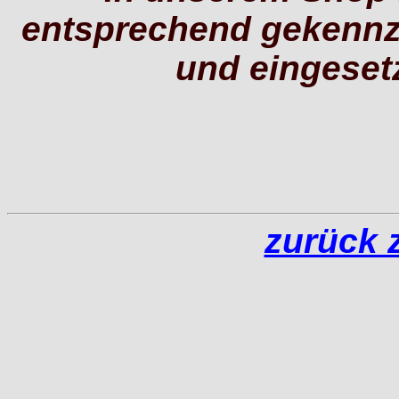
entsprechend gekennze
und eingeset
zurück z