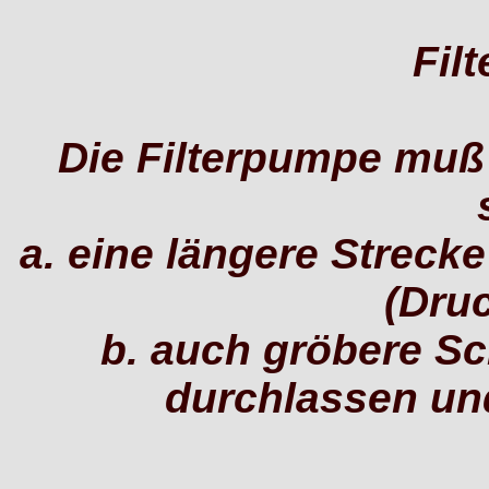
Fil
Die Filterpumpe muß 
a. eine längere Streck
(Druc
b. auch gröbere S
durchlassen und